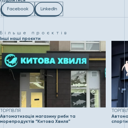
Facebook
LinkedIn
Більше проєктів
Інші наші проєкти
ТОРГІВЛЯ
ТОРГІВ
Автоматизація магазину риби та
Автомат
морепродуктів “Китова Хвиля”
спорти