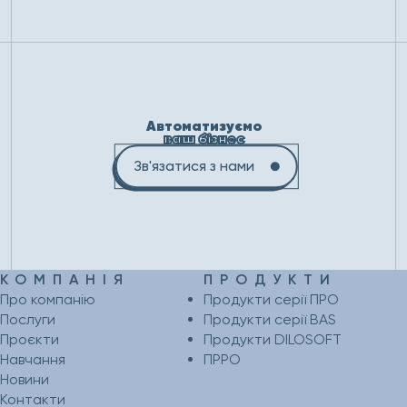
Автоматизуємо
ваш бізнес
Зв'язатися з нами
КОМПАНІЯ
ПРОДУКТИ
Про компанію
Продукти серії ПРО
Послуги
Продукти серії BAS
Проєкти
Продукти DILOSOFT
Навчання
ПРРО
Новини
Контакти