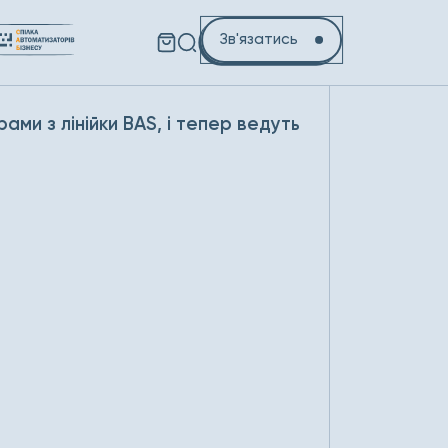
Зв'язатись
ами з лінійки BAS, і тепер ведуть