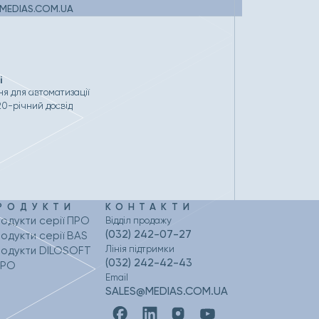
MEDIAS.COM.UA
і
я для автоматизації
20-річний досвід
РОДУКТИ
КОНТАКТИ
одукти серії ПРО
Відділ продажу
(032) 242-07-27
одукти серії BAS
Лінія підтримки
одукти DILOSOFT
(032) 242-42-43
РРО
Email
SALES@MEDIAS.COM.UA