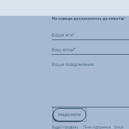
Ми завжди дослухаємось до клієнтів!
Ваше імʼя*
Ваш email*
Ваше повідомлення
Надіслати
Відділ продажу
Лінія підтримки
Email