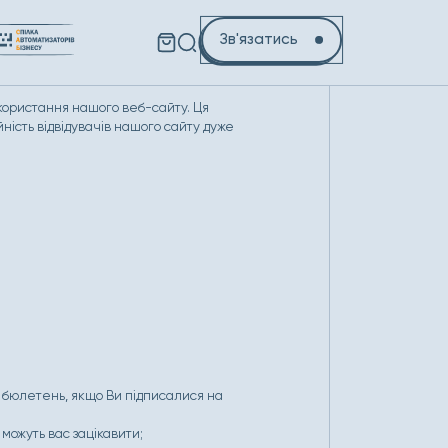
Зв'язатись
користання нашого веб-сайту. Ця
йність відвідувачів нашого сайту дуже
 бюлетень, якщо Ви підписалися на
 можуть вас зацікавити;