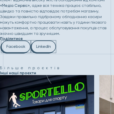
«Медіа Сервіс»,
адже вся техніка працює стабільно,
швидко та повністю відповідає потребам магазину.
Завдяки правильно підібраному обладнанню касири
можуть комфортно працювати навіть у години пікового
навантаження, а процес обслуговування покупців став
значно швидшим та зручнішим.
Поділитися
Facebook
LinkedIn
Більше проєктів
Інші наші проєкти