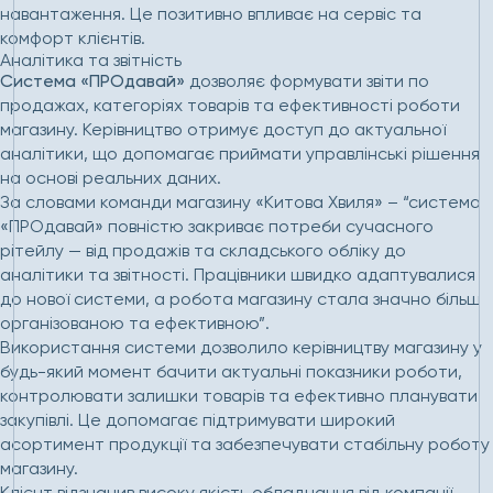
навантаження. Це позитивно впливає на сервіс та
комфорт клієнтів.
Аналітика та звітність
Система «ПРОдавай»
дозволяє формувати звіти по
продажах, категоріях товарів та ефективності роботи
магазину. Керівництво отримує доступ до актуальної
аналітики, що допомагає приймати управлінські рішення
на основі реальних даних.
За словами команди магазину «Китова Хвиля» – “система
«ПРОдавай» повністю закриває потреби сучасного
рітейлу — від продажів та складського обліку до
аналітики та звітності. Працівники швидко адаптувалися
до нової системи, а робота магазину стала значно більш
організованою та ефективною”.
Використання системи дозволило керівництву магазину у
будь-який момент бачити актуальні показники роботи,
контролювати залишки товарів та ефективно планувати
закупівлі. Це допомагає підтримувати широкий
асортимент продукції та забезпечувати стабільну роботу
магазину.
Клієнт відзначив високу якість обладнання від компанії