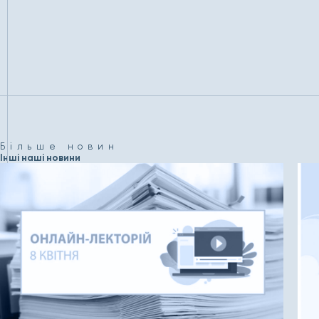
Більше новин
Інші наші новини