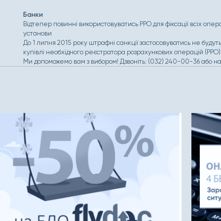
Банки
Відтепер повинні використовуватись РРО для фіксації всіх опер
установи
До 1 липня 2015 року штрафні санкції застосовуватись не буду
купівлі необхідного реєстратора розрахункових операцій (РРО)
Ми допоможемо вам з вибором! Дзвоніть: (032) 240-00-36 або н