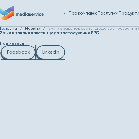
Про компанію
Послуги
Продукт
Головна
Новини
Зміни в законодавстві щодо застосування
Зміни в законодавстві щодо застосування РРО
Поділитися
Facebook
LinkedIn