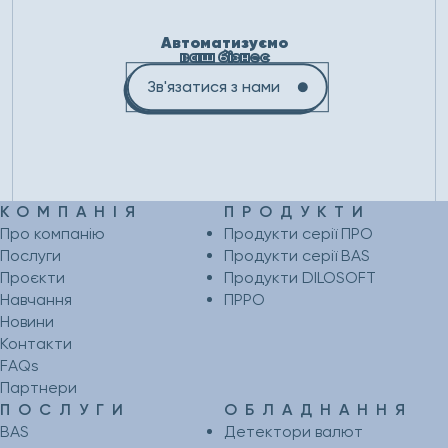
Автоматизуємо
ваш бізнес
Зв'язатися з нами
КОМПАНІЯ
ПРОДУКТИ
Про компанію
Продукти серії ПРО
Послуги
Продукти серії BAS
Проєкти
Продукти DILOSOFT
Навчання
ПРРО
Новини
Контакти
FAQs
Партнери
ПОСЛУГИ
ОБЛАДНАННЯ
BAS
Детектори валют