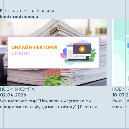
Більше новин
Інші наші новини
НОВИНИ КОМПАНІЇ
НОВИНИ
02.04.2026
10.03.
Онлайн-семінар “Первинні документи на
Акція “
підприємстві як фундамент обліку” | 8 квітня
знижко