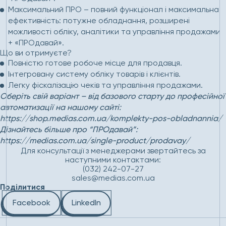
Максимальний ПРО – повний функціонал і максимальна
ефективність: потужне обладнання, розширені
можливості обліку, аналітики та управління продажами
+ «ПРОдавай».
Що ви отримуєте?
Повністю готове робоче місце для продавця.
Інтегровану систему обліку товарів і клієнтів.
Легку фіскалізацію чеків та управління продажами.
Оберіть свій варіант – від базового старту до професійної
автоматизації на нашому сайті:
https://shop.medias.com.ua/komplekty-pos-obladnannia/
Дізнайтесь більше про “ПРОдавай”:
https://medias.com.ua/single-product/prodavay/
Для консультації з менеджерами звертайтесь за
наступними контактами:
(032) 242-07-27
sales@medias.com.ua
Поділитися
Facebook
LinkedIn