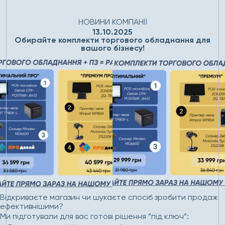
Головна
Новини
Обирайте комплекти торгового
обладнання для вашого бізнесу!
НОВИНИ КОМПАНІЇ
13.10.2025
Обирайте комплекти торгового обладнання для
вашого бізнесу!
Відкриваєте магазин чи шукаєте спосіб зробити продажі
ефективнішими?
Ми підготували для вас готові рішення “під ключ”: