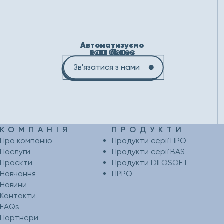
Автоматизуємо
ваш бізнес
Зв'язатися з нами
КОМПАНІЯ
ПРОДУКТИ
Про компанію
Продукти серії ПРО
Послуги
Продукти серії BAS
Проєкти
Продукти DILOSOFT
Навчання
ПРРО
Новини
Контакти
FAQs
Партнери