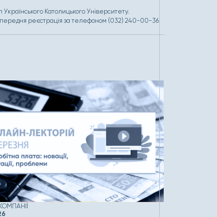
ал Українського Католицького Університету.
попередня реєстрація за телефоном (032) 240-00-36
КОМПАНІЇ
НОВИНИ КОМП
26
20.02.2026