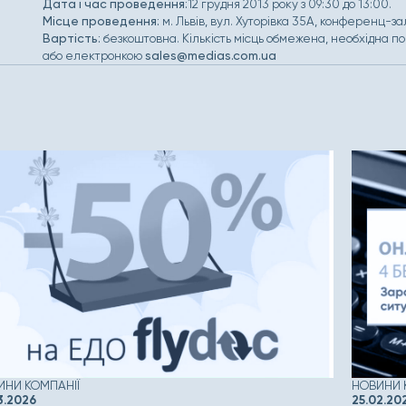
Дата і час проведення:
12 грудня 2013 року з 09:30 до 13:00.
Місце проведення:
м. Львів, вул. Хуторівка 35А, конференц-з
Вартість:
безкоштовна. Кількість місць обмежена, необхідна 
або електронкою
sales@medias.com.ua
ИНИ КОМПАНІЇ
НОВИНИ 
3.2026
25.02.20