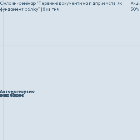
Онлайн-семінар “Первинні документи на підприємстві як
Акці
фундамент обліку” | 8 квітня
50%
Автоматизуємо
ваш бізнес