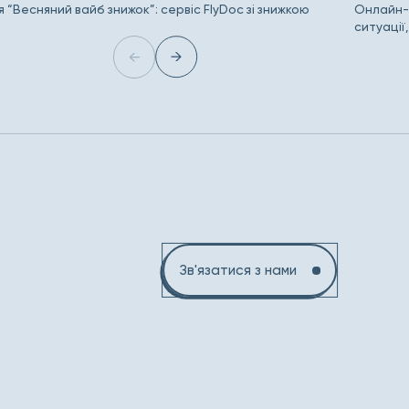
я “Весняний вайб знижок”: сервіс FlyDoc зі знижкою
Онлайн-с
ситуації
Зв'язатися з нами