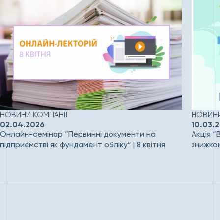
НОВИНИ КОМПАНІЇ
НОВИНИ
02.04.2026
10.03.
Онлайн-семінар “Первинні документи на
Акція “
підприємстві як фундамент обліку” | 8 квітня
знижко