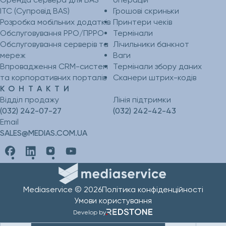
ІТС (Супровід BAS)
Грошові скриньки
Розробка мобільних додатків
Принтери чеків
Обслуговування РРО/ПРРО
Термінали
Обслуговування серверів та
Лічильники банкнот
мереж
Ваги
Впровадження CRM-систем
Термінали збору даних
та корпоративних порталів
Сканери штрих-кодів
КОНТАКТИ
Відділ продажу
Лінія підтримки
(032) 242-07-27
(032) 242-42-43
Email
SALES@MEDIAS.COM.UA
Mediaservice © 2026
Політика конфіденційності
Умови користування
Develop by