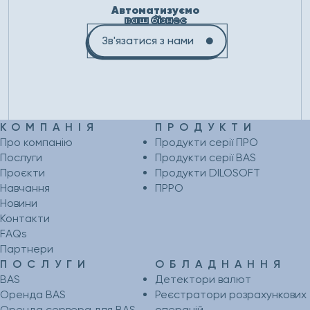
Автоматизуємо
ваш бізнес
Зв'язатися з нами
КОМПАНІЯ
ПРОДУКТИ
Про компанію
Продукти серії ПРО
Послуги
Продукти серії BAS
Проєкти
Продукти DILOSOFT
Навчання
ПРРО
Новини
Контакти
FAQs
Партнери
ПОСЛУГИ
ОБЛАДНАННЯ
BAS
Детектори валют
Оренда BAS
Реєстратори розрахункових
Оренда сервера для BAS
операцій