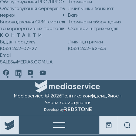
Обслуговування РРО/ПРРО
Термінали
Обслуговування серверів та
Лічильники банкнот
мереж
Ваги
Впровадження CRM-систем
Термінали збору даних
та корпоративних порталів
Сканери штрих-кодів
КОНТАКТИ
Відділ продажу
Лінія підтримки
(032) 242-07-27
(032) 242-42-43
Email
SALES@MEDIAS.COM.UA
Mediaservice © 2026
Політика конфіденційності
Умови користування
Develop by