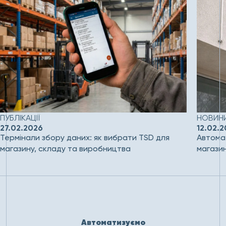
ПУБЛІКАЦІЇ
НОВИНИ
27.02.2026
12.02.
Термінали збору даних: як вибрати TSD для
Автомат
магазину, складу та виробництва
магази
Автоматизуємо