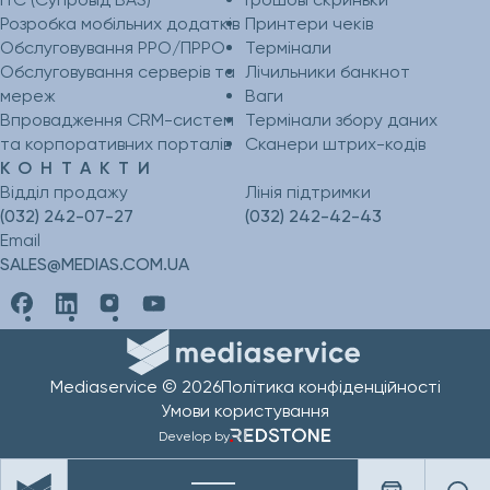
Розробка мобільних додатків
Принтери чеків
Обслуговування РРО/ПРРО
Термінали
Обслуговування серверів та
Лічильники банкнот
мереж
Ваги
Впровадження CRM-систем
Термінали збору даних
та корпоративних порталів
Сканери штрих-кодів
КОНТАКТИ
Відділ продажу
Лінія підтримки
(032) 242-07-27
(032) 242-42-43
Email
SALES@MEDIAS.COM.UA
Mediaservice © 2026
Політика конфіденційності
Умови користування
Develop by