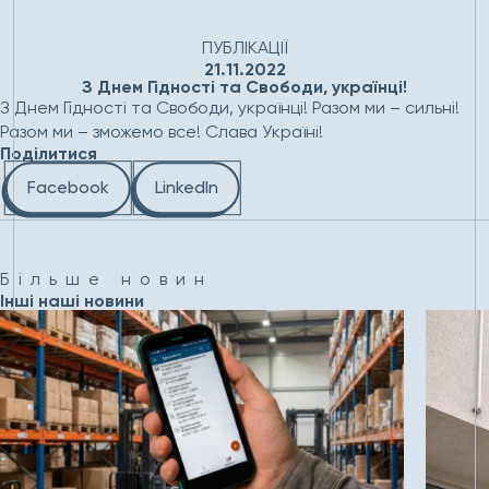
Головна
Новини
З Днем Гідності та Свободи,
українці!
ПУБЛІКАЦІЇ
21.11.2022
З Днем Гідності та Свободи, українці!
З Днем Гідності та Свободи, українці! Разом ми – сильні!
Разом ми – зможемо все! Слава Україні!
Поділитися
Facebook
LinkedIn
Більше новин
Інші наші новини