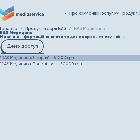
Про компанію
Послуги
Продукт
Головна
Продукти серії BAS
BAS Медицина
BAS Медицина
Медична інформаційна система для лікарень та поліклінік
Демо доступ
"BAS Медицина. Лікарня" - 51000 грн
"BAS Медицина. Поліклініка" - 30000 грн