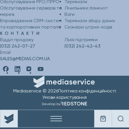
Обслуговування РРО/ПРРО
Термінали
Обслуговування серверів та
Лічильники банкнот
мереж
Ваги
Впровадження CRM-систем
Термінали збору даних
та корпоративних порталів
Сканери штрих-кодів
КОНТАКТИ
Відділ продажу
Лінія підтримки
(032) 242-07-27
(032) 242-42-43
Email
SALES@MEDIAS.COM.UA
Mediaservice © 2026
Політика конфіденційності
Умови користування
Develop by