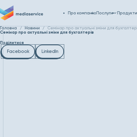
Про компанію
Послуги
Продукт
Головна
Новини
Семінар про актуальні зміни для бухгалтер
Семінар про актуальні зміни для бухгалтерів
Поділитися
Facebook
LinkedIn