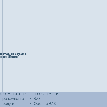
Автоматизуємо
ваш бізнес
КОМПАНІЯ
ПОСЛУГИ
Про компанію
BAS
Послуги
Оренда BAS