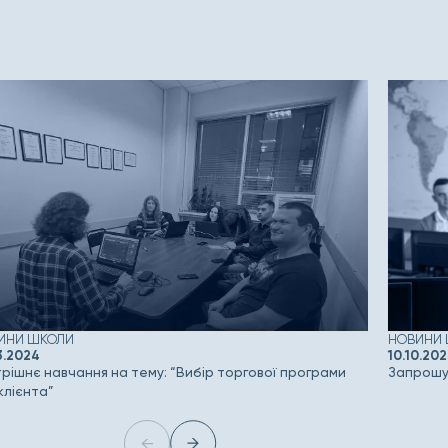
ИНИ ШКОЛИ
НОВИНИ
3.2024
10.10.20
рішнє навчання на тему: “Вибір торгової програми
Запрошує
клієнта”